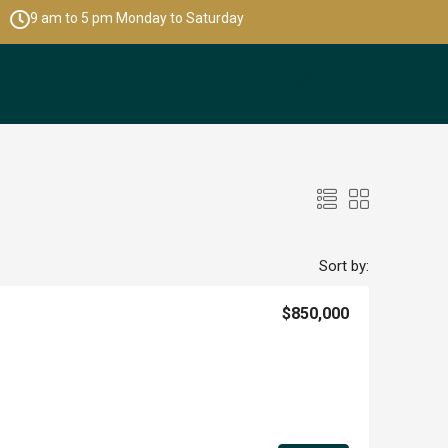
9 am to 5 pm Monday to Saturday
Sort by:
$850,000