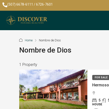
(507) 6678-6111 / 6726-7601
Home
Nombre de Dios
Nombre de Dios
1 Property
FOR SALE
5
HOUSE