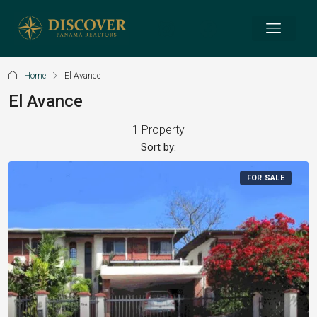
Home
El Avance
El Avance
1 Property
Sort by:
FOR SALE