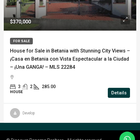
$370,000
FOR SALE
House for Sale in Betania with Stunning City Views –
¡Casa en Betania con Vista Espectacular a la Ciudad
– ¡Una GANGA! – MLS 22284
3
2
285.00
HOUSE
Details
Develop