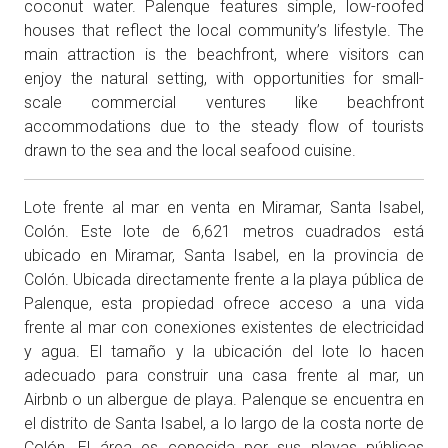
coconut water. Palenque features simple, low-roofed
houses that reflect the local community’s lifestyle. The
main attraction is the beachfront, where visitors can
enjoy the natural setting, with opportunities for small-
scale commercial ventures like beachfront
accommodations due to the steady flow of tourists
drawn to the sea and the local seafood cuisine.
Lote frente al mar en venta en Miramar, Santa Isabel,
Colón. Este lote de 6,621 metros cuadrados está
ubicado en Miramar, Santa Isabel, en la provincia de
Colón. Ubicada directamente frente a la playa pública de
Palenque, esta propiedad ofrece acceso a una vida
frente al mar con conexiones existentes de electricidad
y agua. El tamaño y la ubicación del lote lo hacen
adecuado para construir una casa frente al mar, un
Airbnb o un albergue de playa. Palenque se encuentra en
el distrito de Santa Isabel, a lo largo de la costa norte de
Colón. El área es conocida por sus playas públicas