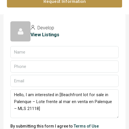
Request Information
Develop
View Listings
By submitting this form I agree to
Terms of Use