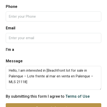
Phone
Email
I'm a
Message
By submitting this form I agree to
Terms of Use