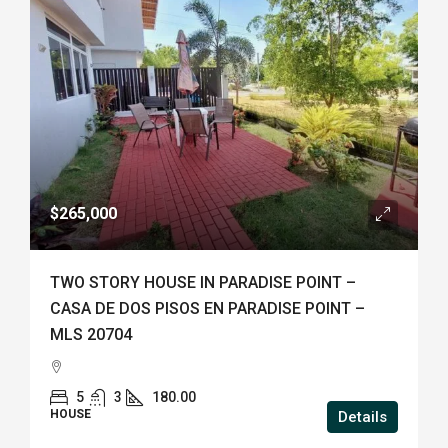
$265,000
TWO STORY HOUSE IN PARADISE POINT –
CASA DE DOS PISOS EN PARADISE POINT –
MLS 20704
5
3
180.00
HOUSE
Details