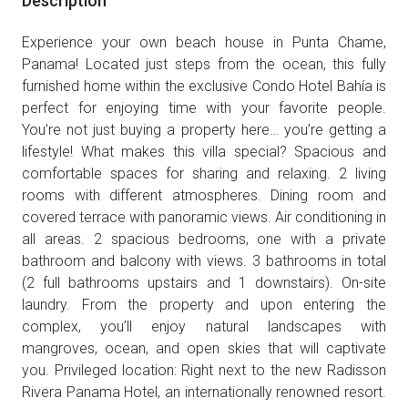
Description
Experience your own beach house in Punta Chame,
Panama! Located just steps from the ocean, this fully
furnished home within the exclusive Condo Hotel Bahía is
perfect for enjoying time with your favorite people.
You’re not just buying a property here… you’re getting a
lifestyle! What makes this villa special? Spacious and
comfortable spaces for sharing and relaxing. 2 living
rooms with different atmospheres. Dining room and
covered terrace with panoramic views. Air conditioning in
all areas. 2 spacious bedrooms, one with a private
bathroom and balcony with views. 3 bathrooms in total
(2 full bathrooms upstairs and 1 downstairs). On-site
laundry. From the property and upon entering the
complex, you’ll enjoy natural landscapes with
mangroves, ocean, and open skies that will captivate
you. Privileged location: Right next to the new Radisson
Rivera Panama Hotel, an internationally renowned resort.