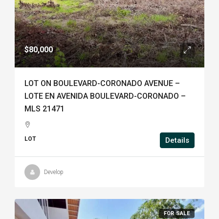
$80,000
LOT ON BOULEVARD-CORONADO AVENUE –
LOTE EN AVENIDA BOULEVARD-CORONADO –
MLS 21471
LOT
Details
Develop
FOR SALE