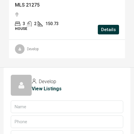
MLS 21275
3
2
150.73
HOUSE
Details
Develop
Develop
View Listings