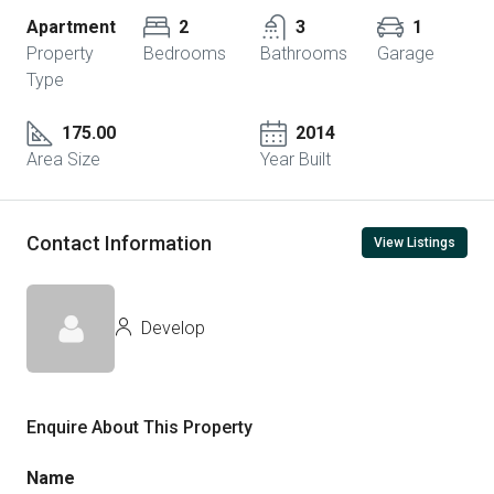
Apartment
2
3
1
Property
Bedrooms
Bathrooms
Garage
Type
175.00
2014
Area Size
Year Built
Contact Information
View Listings
Develop
Enquire About This Property
Name