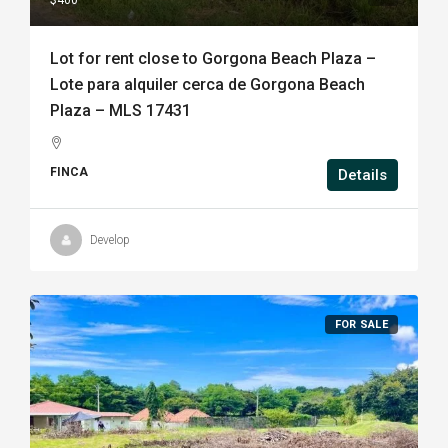
$400
Lot for rent close to Gorgona Beach Plaza –
Lote para alquiler cerca de Gorgona Beach
Plaza – MLS 17431
FINCA
Details
Develop
FOR SALE