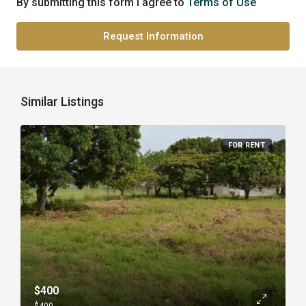
By submitting this form I agree to
Terms of Use
Request Information
Similar Listings
FOR RENT
$400