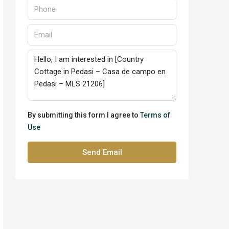
By submitting this form I agree to
Terms of
Use
Send Email