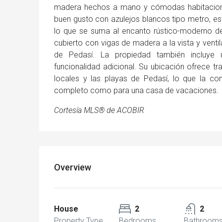
madera hechos a mano y cómodas habitaciones
buen gusto con azulejos blancos tipo metro, e
lo que se suma al encanto rústico-moderno de 
cubierto con vigas de madera a la vista y ventil
de Pedasí. La propiedad también incluye
funcionalidad adicional. Su ubicación ofrece tr
locales y las playas de Pedasí, lo que la co
completo como para una casa de vacaciones.
Cortesía MLS® de ACOBIR
Overview
House
2
2
Property Type
Bedrooms
Bathroom