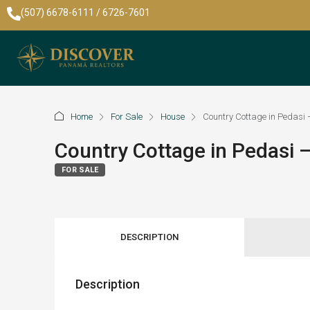
(507) 6678-6111 / 6726-7601
Home
For Sale
House
Country Cottage in Pedasi
Country Cottage in Pedasi
FOR SALE
DESCRIPTION
Description