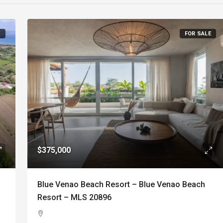
E
FOR SALE
$375,000
Blue Venao Beach Resort – Blue Venao Beach
Resort – MLS 20896