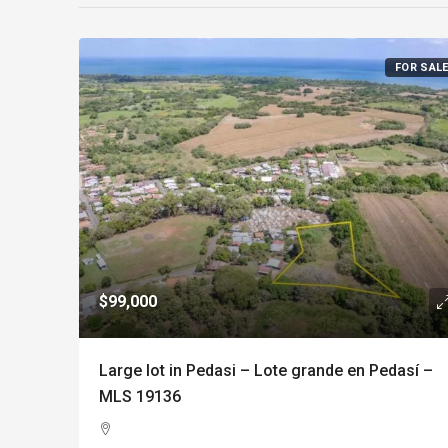
FOR SAL
$99,000
Large lot in Pedasi – Lote grande en Pedasí –
MLS 19136