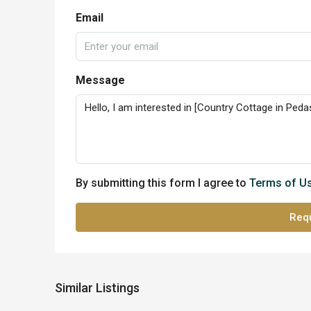
Email
Message
By submitting this form I agree to
Terms of U
Requ
Similar Listings