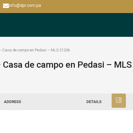
info@dpr.com.pa
 – Casa de campo en Pedasi – MLS 21206
 – Casa de campo en Pedasi – ML
ADDRESS
DETAILS