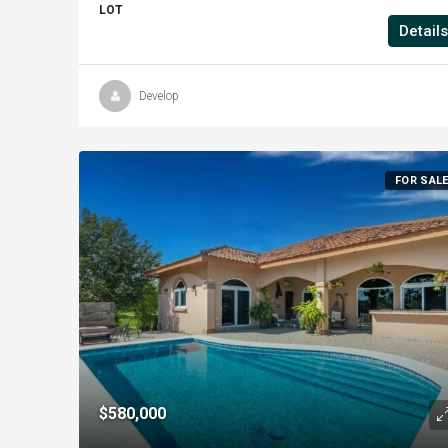
LOT
Details
Develop
FOR SAL
$580,000