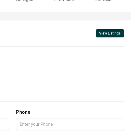
View Listings
Phone