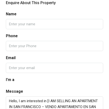
Enquire About This Property
Name
Phone
Email
I'm a
Message