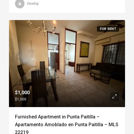
Develop
FOR RENT
$1,000
$1,000
Furnished Apartment in Punta Paitilla –
Apartamento Amoblado en Punta Paitilla – MLS
22219