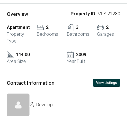
Overview
Property ID:
MLS 21230
Apartment
2
3
2
Property
Bedrooms
Bathrooms
Garages
Type
144.00
2009
Area Size
Year Built
Contact Information
View Listings
Develop