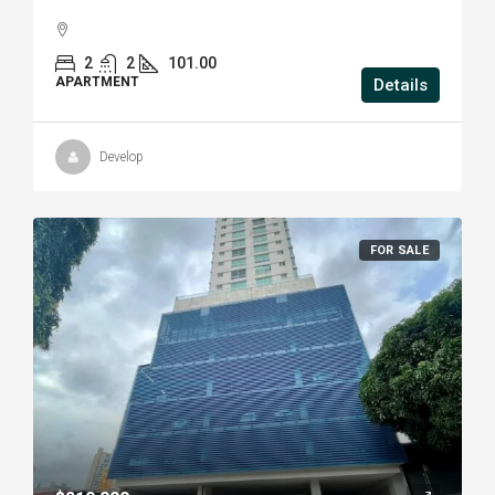
2
2
101.00
APARTMENT
Details
Develop
FOR SALE