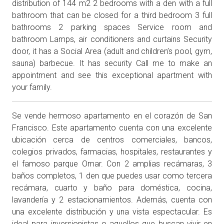
distribution of 144 m2 2 bedrooms with a den with a full
bathroom that can be closed for a third bedroom 3 full
bathrooms 2 parking spaces Service room and
bathroom Lamps, air conditioners and curtains Security
door, it has a Social Area (adult and children’s pool, gym,
sauna) barbecue. It has security Call me to make an
appointment and see this exceptional apartment with
your family.
Se vende hermoso apartamento en el corazón de San
Francisco. Este apartamento cuenta con una excelente
ubicación cerca de centros comerciales, bancos,
colegios privados, farmacias, hospitales, restaurantes y
el famoso parque Omar. Con 2 amplias recámaras, 3
baños completos, 1 den que puedes usar como tercera
recámara, cuarto y baño para doméstica, cocina,
lavandería y 2 estacionamientos. Además, cuenta con
una excelente distribución y una vista espectacular. Es
ideal para inversionistas o aquellos que buscan vivir en