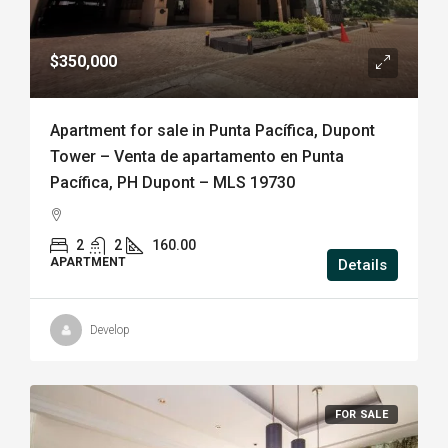
$350,000
Apartment for sale in Punta Pacífica, Dupont
Tower – Venta de apartamento en Punta
Pacífica, PH Dupont – MLS 19730
2
2
160.00
APARTMENT
Details
Develop
FOR SALE