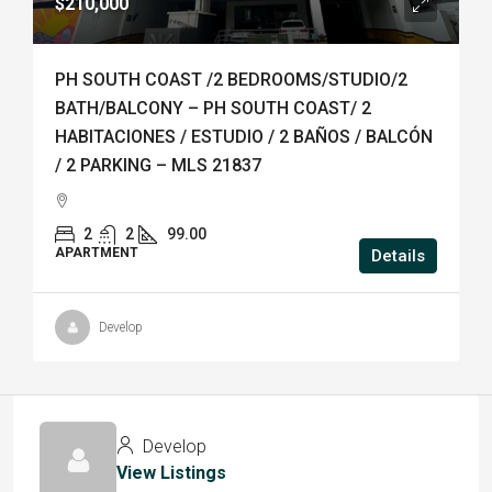
$210,000
PH SOUTH COAST /2 BEDROOMS/STUDIO/2
BATH/BALCONY – PH SOUTH COAST/ 2
HABITACIONES / ESTUDIO / 2 BAÑOS / BALCÓN
/ 2 PARKING – MLS 21837
2
2
99.00
APARTMENT
Details
Develop
Develop
View Listings