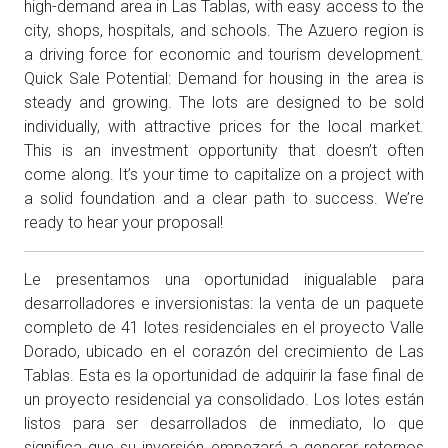
high-demand area in Las Tablas, with easy access to the
city, shops, hospitals, and schools. The Azuero region is
a driving force for economic and tourism development.
Quick Sale Potential: Demand for housing in the area is
steady and growing. The lots are designed to be sold
individually, with attractive prices for the local market.
This is an investment opportunity that doesn’t often
come along. It’s your time to capitalize on a project with
a solid foundation and a clear path to success. We’re
ready to hear your proposal!
Le presentamos una oportunidad inigualable para
desarrolladores e inversionistas: la venta de un paquete
completo de 41 lotes residenciales en el proyecto Valle
Dorado, ubicado en el corazón del crecimiento de Las
Tablas. Esta es la oportunidad de adquirir la fase final de
un proyecto residencial ya consolidado. Los lotes están
listos para ser desarrollados de inmediato, lo que
significa que su inversión empezará a generar retornos