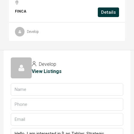
FINCA
Details
Develop
Develop
View Listings