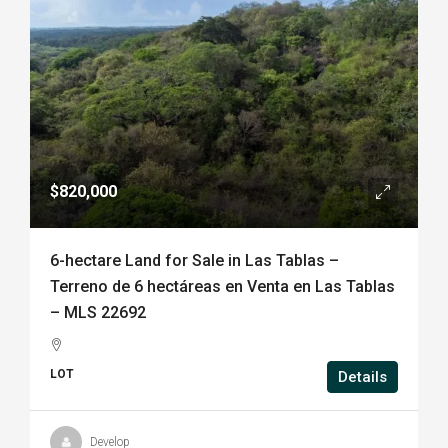
$820,000
6-hectare Land for Sale in Las Tablas –
Terreno de 6 hectáreas en Venta en Las Tablas
– MLS 22692
LOT
Details
Develop