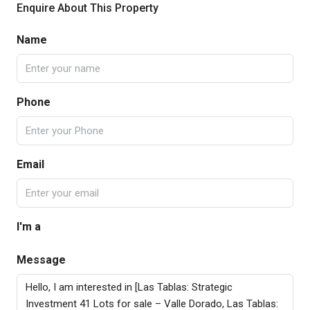
Enquire About This Property
Name
Phone
Email
I'm a
Message