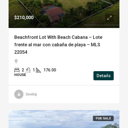
$210,000
Beachfront Lot With Beach Cabana – Lote
frente al mar con cabaña de playa – MLS
22054
2
1
176.00
HOUSE
Details
Develop
FOR SALE