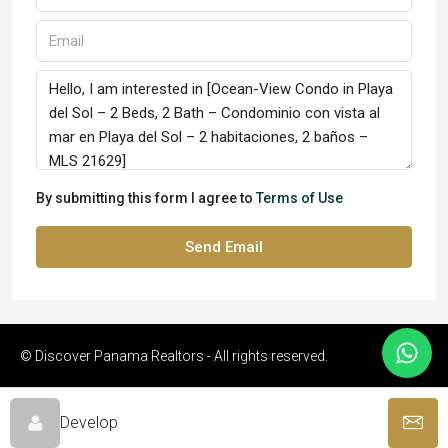
By submitting this form I agree to
Terms of Use
Send Email
© Discover Panama Realtors - All rights reserved.
Develop