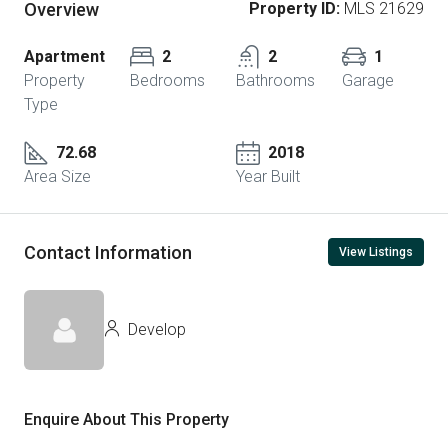
Overview
Property ID:
MLS 21629
Apartment
2
2
1
Property
Bedrooms
Bathrooms
Garage
Type
72.68
2018
Area Size
Year Built
Contact Information
View Listings
Develop
Enquire About This Property