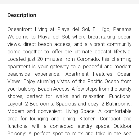
Description
Oceanfront Living at Playa del Sol, El Higo, Panama
Welcome to Playa del Sol, where breathtaking ocean
views, direct beach access, and a vibrant community
come together to offer the ultimate coastal lifestyle.
Located just 20 minutes from Coronado, this charming
apartment is your gateway to a peaceful and modern
beachside experience. Apartment Features Ocean
Views: Enjoy stunning vistas of the Pacific Ocean from
your balcony. Beach Access: A few steps from the sandy
shores, perfect for walks and relaxation. Functional
Layout: 2 Bedrooms: Spacious and cozy. 2 Bathrooms:
Modern and convenient. Living Space: A comfortable
area for lounging and dining. Kitchen: Compact and
functional with a connected laundry space. Outdoor
Balcony: A perfect spot to relax and take in the sea