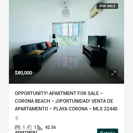
FOR SALE
$80,000
OPPORTUNITY! APARTMENT FOR SALE –
CORONA BEACH – ¡OPORTUNIDAD! VENTA DE
APARTAMENTO – PLAYA CORONA – MLS 22440
1
1
42.36
APARTMENT