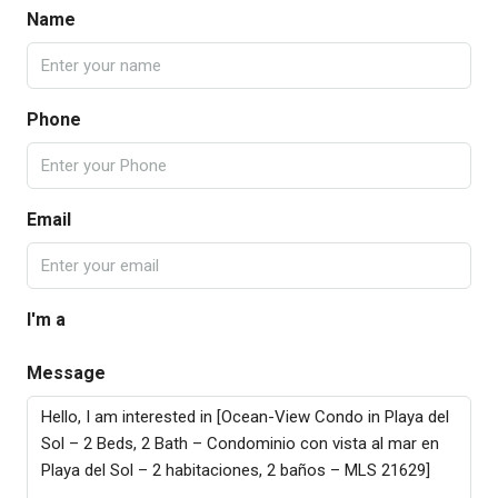
Name
Phone
Email
I'm a
Message