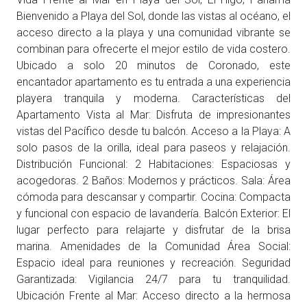
Bienvenido a Playa del Sol, donde las vistas al océano, el
acceso directo a la playa y una comunidad vibrante se
combinan para ofrecerte el mejor estilo de vida costero.
Ubicado a solo 20 minutos de Coronado, este
encantador apartamento es tu entrada a una experiencia
playera tranquila y moderna. Características del
Apartamento Vista al Mar: Disfruta de impresionantes
vistas del Pacífico desde tu balcón. Acceso a la Playa: A
solo pasos de la orilla, ideal para paseos y relajación.
Distribución Funcional: 2 Habitaciones: Espaciosas y
acogedoras. 2 Baños: Modernos y prácticos. Sala: Área
cómoda para descansar y compartir. Cocina: Compacta
y funcional con espacio de lavandería. Balcón Exterior: El
lugar perfecto para relajarte y disfrutar de la brisa
marina. Amenidades de la Comunidad Área Social:
Espacio ideal para reuniones y recreación. Seguridad
Garantizada: Vigilancia 24/7 para tu tranquilidad.
Ubicación Frente al Mar: Acceso directo a la hermosa