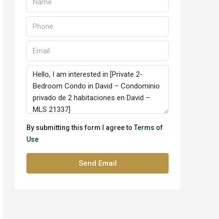
By submitting this form I agree to
Terms of
Use
Send Email