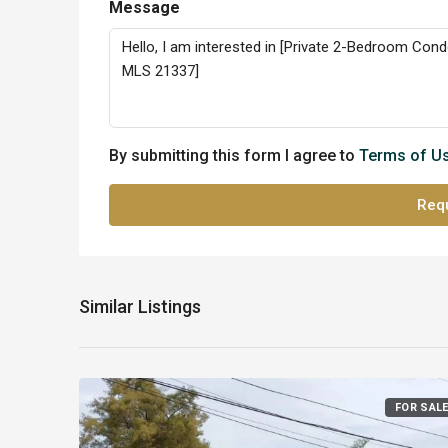
Message
By submitting this form I agree to
Terms of U
Requ
Similar Listings
FOR SAL