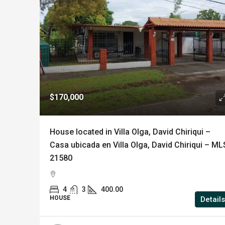
$170,000
House located in Villa Olga, David Chiriqui –
Casa ubicada en Villa Olga, David Chiriqui – ML
21580
4
3
400.00
HOUSE
Details