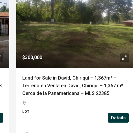
$300,000
Land for Sale in David, Chiriquí – 1,367m² –
S
Terreno en Venta en David, Chiriquí – 1,367 m²
Cerca de la Panamericana – MLS 22385
LOT
Details