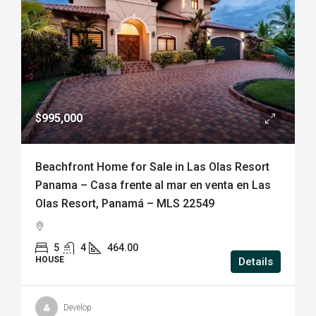
$995,000
Beachfront Home for Sale in Las Olas Resort
Panama – Casa frente al mar en venta en Las
Olas Resort, Panamá – MLS 22549
5
4
464.00
HOUSE
Details
Develop