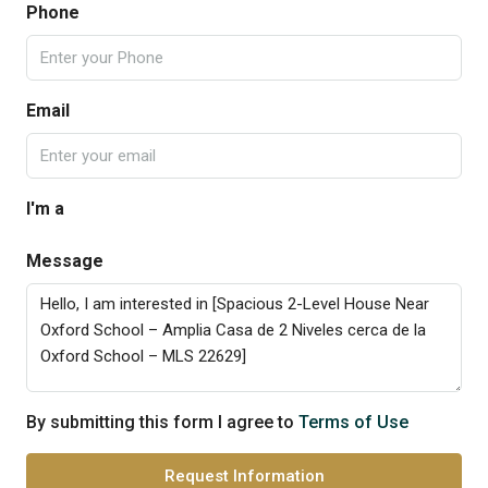
Phone
Email
I'm a
Message
By submitting this form I agree to
Terms of Use
Request Information