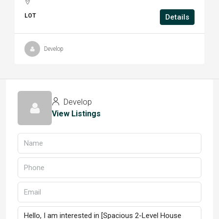
LOT
Details
Develop
Develop
View Listings