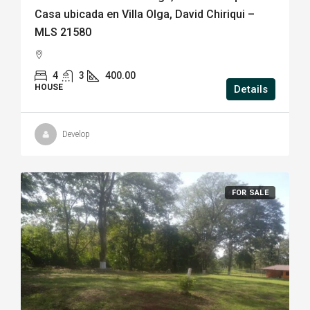
Casa ubicada en Villa Olga, David Chiriqui –
MLS 21580
4
3
400.00
HOUSE
Details
Develop
FOR SALE