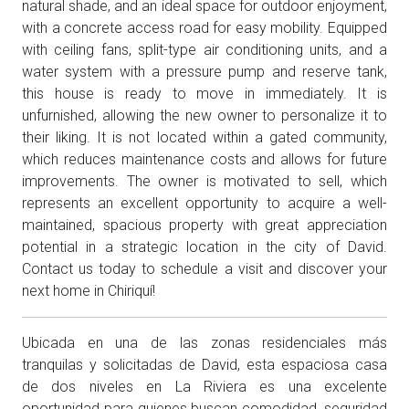
natural shade, and an ideal space for outdoor enjoyment,
with a concrete access road for easy mobility. Equipped
with ceiling fans, split-type air conditioning units, and a
water system with a pressure pump and reserve tank,
this house is ready to move in immediately. It is
unfurnished, allowing the new owner to personalize it to
their liking. It is not located within a gated community,
which reduces maintenance costs and allows for future
improvements. The owner is motivated to sell, which
represents an excellent opportunity to acquire a well-
maintained, spacious property with great appreciation
potential in a strategic location in the city of David.
Contact us today to schedule a visit and discover your
next home in Chiriquí!
Ubicada en una de las zonas residenciales más
tranquilas y solicitadas de David, esta espaciosa casa
de dos niveles en La Riviera es una excelente
oportunidad para quienes buscan comodidad, seguridad