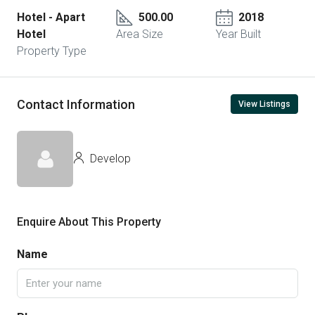
Hotel - Apart
500.00
2018
Hotel
Area Size
Year Built
Property Type
Contact Information
View Listings
Develop
Enquire About This Property
Name