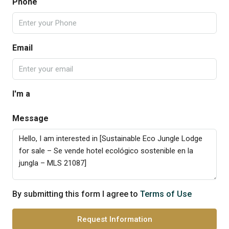
Phone
Email
I'm a
Message
By submitting this form I agree to
Terms of Use
Request Information