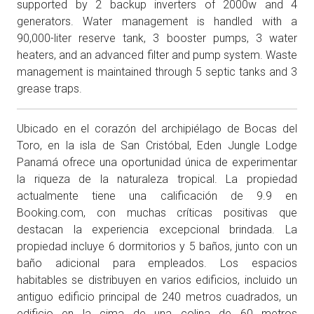
supported by 2 backup inverters of 2000w and 4
generators. Water management is handled with a
90,000-liter reserve tank, 3 booster pumps, 3 water
heaters, and an advanced filter and pump system. Waste
management is maintained through 5 septic tanks and 3
grease traps.
Ubicado en el corazón del archipiélago de Bocas del
Toro, en la isla de San Cristóbal, Eden Jungle Lodge
Panamá ofrece una oportunidad única de experimentar
la riqueza de la naturaleza tropical. La propiedad
actualmente tiene una calificación de 9.9 en
Booking.com, con muchas críticas positivas que
destacan la experiencia excepcional brindada. La
propiedad incluye 6 dormitorios y 5 baños, junto con un
baño adicional para empleados. Los espacios
habitables se distribuyen en varios edificios, incluido un
antiguo edificio principal de 240 metros cuadrados, un
edificio en la cima de una colina de 60 metros