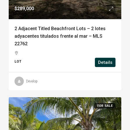
$289,000
2 Adjacent Titled Beachfront Lots – 2 lotes
adyacentes titulados frente al mar – MLS
22762
LOT
Details
Develop
FOR SALE