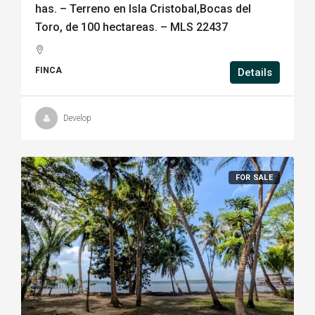
has. – Terreno en Isla Cristobal,Bocas del
Toro, de 100 hectareas. – MLS 22437
FINCA
Details
Develop
FOR SALE