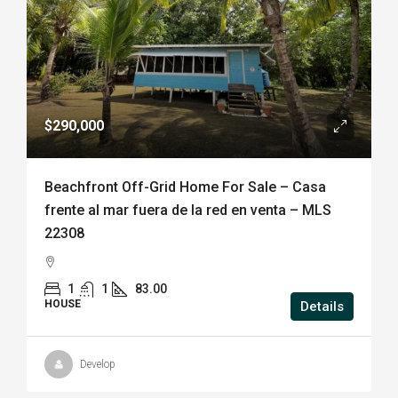
$290,000
Beachfront Off-Grid Home For Sale – Casa
frente al mar fuera de la red en venta – MLS
22308
1
1
83.00
HOUSE
Details
Develop