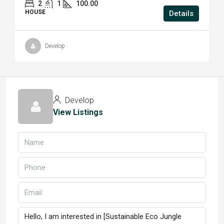
2
1
100.00
HOUSE
Details
Develop
Develop
View Listings