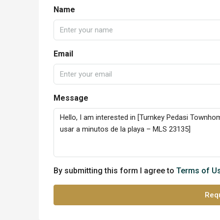
Name
Email
Message
By submitting this form I agree to
Terms of U
Requ