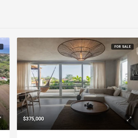
E
FOR SALE
$375,000