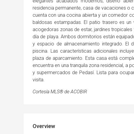
elegantes acabados modernos, diseño abiert
residencia permanente, casa de vacaciones o co
cuenta con una cocina abierta y un comedor con
baldosas estampadas. El patio trasero es un 
acogedoras zonas de estar, jardines tropicales 
día de playa. Ambos dormitorios están equipad
y espacio de almacenamiento integrado. El dorm
piscina. Las características adicionales incl
plaza de aparcamiento. Esta casa está compl
encuentra en una tranquila zona residencial, a po
y supermercados de Pedasí. Lista para ocupar
visita.
Cortesía MLS® de ACOBIR
Overview