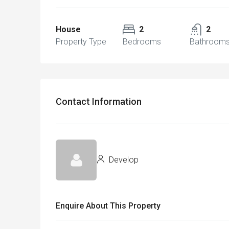
House
2
2
Property Type
Bedrooms
Bathroom
Contact Information
Develop
Enquire About This Property