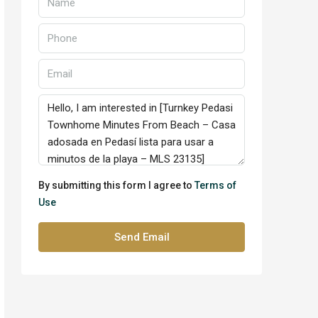
By submitting this form I agree to
Terms of
Use
Send Email