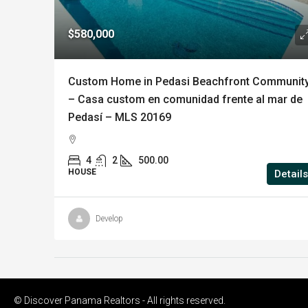
$580,000
Custom Home in Pedasi Beachfront Communit
– Casa custom en comunidad frente al mar de
Pedasí – MLS 20169
4
2
500.00
HOUSE
Details
Develop
© Discover Panama Realtors - All rights reserved.