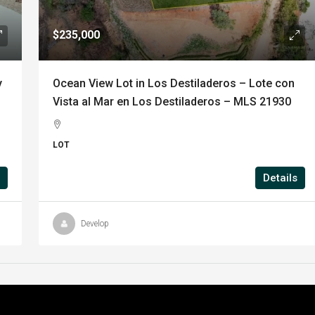
$235,000
y
Ocean View Lot in Los Destiladeros – Lote con
Vista al Mar en Los Destiladeros – MLS 21930
LOT
Details
Develop