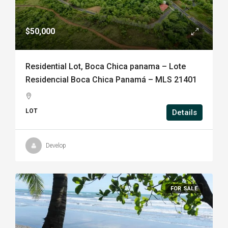
$50,000
Residential Lot, Boca Chica panama – Lote
Residencial Boca Chica Panamá – MLS 21401
LOT
Details
Develop
FOR SALE