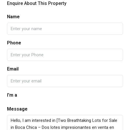
Enquire About This Property
Name
Phone
Email
I'm a
Message