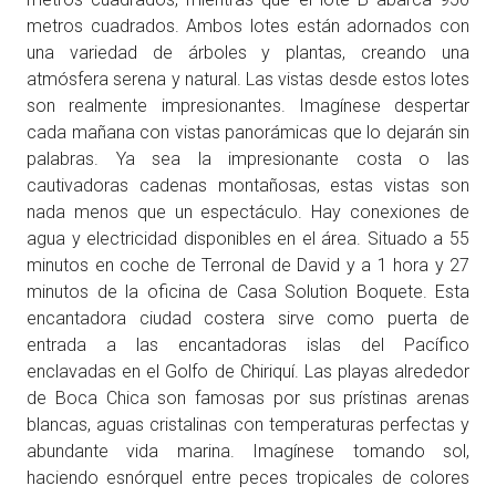
metros cuadrados. Ambos lotes están adornados con
una variedad de árboles y plantas, creando una
atmósfera serena y natural. Las vistas desde estos lotes
son realmente impresionantes. Imagínese despertar
cada mañana con vistas panorámicas que lo dejarán sin
palabras. Ya sea la impresionante costa o las
cautivadoras cadenas montañosas, estas vistas son
nada menos que un espectáculo. Hay conexiones de
agua y electricidad disponibles en el área. Situado a 55
minutos en coche de Terronal de David y a 1 hora y 27
minutos de la oficina de Casa Solution Boquete. Esta
encantadora ciudad costera sirve como puerta de
entrada a las encantadoras islas del Pacífico
enclavadas en el Golfo de Chiriquí. Las playas alrededor
de Boca Chica son famosas por sus prístinas arenas
blancas, aguas cristalinas con temperaturas perfectas y
abundante vida marina. Imagínese tomando sol,
haciendo esnórquel entre peces tropicales de colores