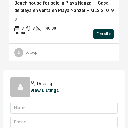
Beach house for sale in Playa Nanzal – Casa
de playa en venta en Playa Nanzal – MLS 21019
3
3
140.00
HOUSE
Details
Develop
Develop
View Listings