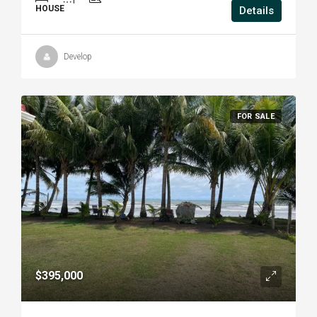
HOUSE
Details
Develop
FOR SALE
$395,000