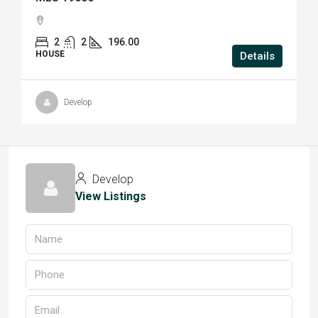
2
2
196.00
HOUSE
Details
Develop
Develop
View Listings