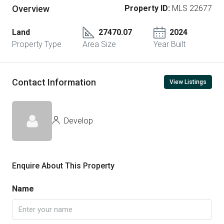
Overview
Property ID:
MLS 22677
Land
27470.07
2024
Property Type
Area Size
Year Built
Contact Information
View Listings
Develop
Enquire About This Property
Name