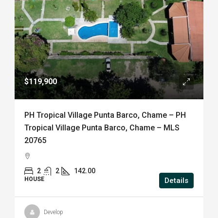
$119,900
PH Tropical Village Punta Barco, Chame – PH
Tropical Village Punta Barco, Chame – MLS
20765
2
2
142.00
HOUSE
Details
Develop