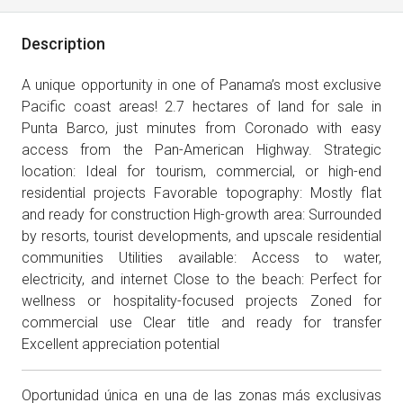
Description
A unique opportunity in one of Panama’s most exclusive
Pacific coast areas! 2.7 hectares of land for sale in
Punta Barco, just minutes from Coronado with easy
access from the Pan-American Highway. Strategic
location: Ideal for tourism, commercial, or high-end
residential projects Favorable topography: Mostly flat
and ready for construction High-growth area: Surrounded
by resorts, tourist developments, and upscale residential
communities Utilities available: Access to water,
electricity, and internet Close to the beach: Perfect for
wellness or hospitality-focused projects Zoned for
commercial use Clear title and ready for transfer
Excellent appreciation potential
Oportunidad única en una de las zonas más exclusivas