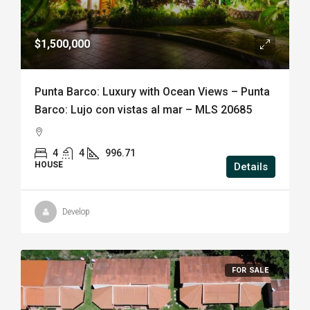
$1,500,000
Punta Barco: Luxury with Ocean Views – Punta
Barco: Lujo con vistas al mar – MLS 20685
4
4
996.71
HOUSE
Details
Develop
FOR SALE