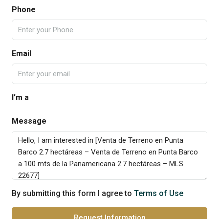
Phone
Email
I'm a
Message
By submitting this form I agree to
Terms of Use
Request Information