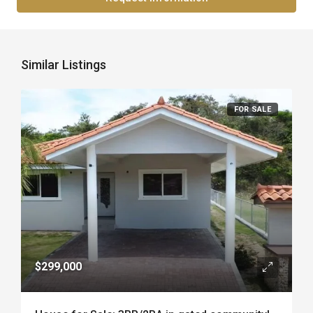
Similar Listings
FOR SALE
$299,000