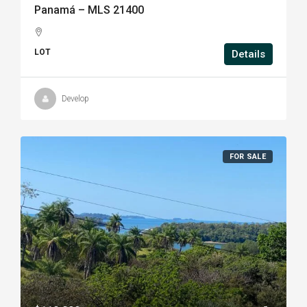
Panamá – MLS 21400
LOT
Details
Develop
FOR SALE