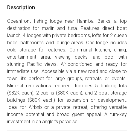
Description
Oceanfront fishing lodge near Hannibal Banks, a top
destination for marlin and tuna. Features direct boat
launch, 4 lodges with private bedrooms, lofts for 2 queen
beds, bathrooms, and lounge areas. One lodge includes
cold storage for catches. Communal kitchen, dining,
entertainment area, viewing decks, and pool with
stunning Pacific views. Air-conditioned and ready for
immediate use. Accessible via a new road and close to
town, it’s perfect for large groups, retreats, or events.
Minimal renovations required. Includes 5 building lots
($32K each), 2 cabins ($80K each), and 2 boat storage
buildings ($80K each) for expansion or development.
Ideal for Airbnb or a private retreat, offering versatile
income potential and broad guest appeal. A turn-key
investment in an angler’s paradise.