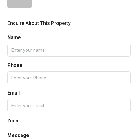
Enquire About This Property
Name
Phone
Email
I'm a
Message