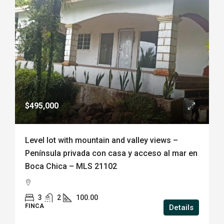
$495,000
Level lot with mountain and valley views –
Península privada con casa y acceso al mar en
Boca Chica – MLS 21102
3
2
100.00
FINCA
Details