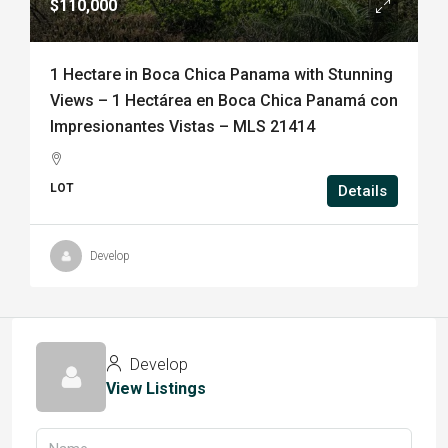
$110,000
1 Hectare in Boca Chica Panama with Stunning
Views – 1 Hectárea en Boca Chica Panamá con
Impresionantes Vistas – MLS 21414
LOT
Details
Develop
Develop
View Listings