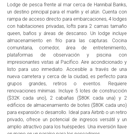
Lodge de pesca frente al mar cerca de Hannibal Banks,
un destino principal para el marlín y el atún. Cuenta con
rampa de acceso directo para embarcaciones, 4 lodges
con habitaciones privadas, lofts para 2 camas tamaño
queen, baños y áreas de descanso. Un lodge incluye
almacenamiento en frío para las capturas. Cocina
comunitaria, comedor, área de entretenimiento,
plataformas de observación y piscina con
impresionantes vistas al Pacífico. Aire acondicionado y
listo para uso inmediato. Accesible a través de una
nueva carretera y cerca de la ciudad, es perfecto para
grupos grandes, retiros o eventos. Requiere
renovaciones mínimas. Incluye 5 lotes de construcción
($32K cada uno), 2 cabañas ($80K cada una) y 2
edificios de almacenamiento de botes ($80K cada uno)
para expansión o desarrollo. Ideal para Airbnb o un retiro
privado, ofrece un potencial de ingresos versátil y un
amplio atractivo para los huéspedes. Una inversión llave
en mano en un paraíso para los pescadores.