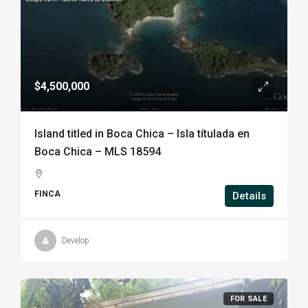
$4,500,000
Island titled in Boca Chica – Isla títulada en
Boca Chica – MLS 18594
FINCA
Details
Develop
FOR SALE