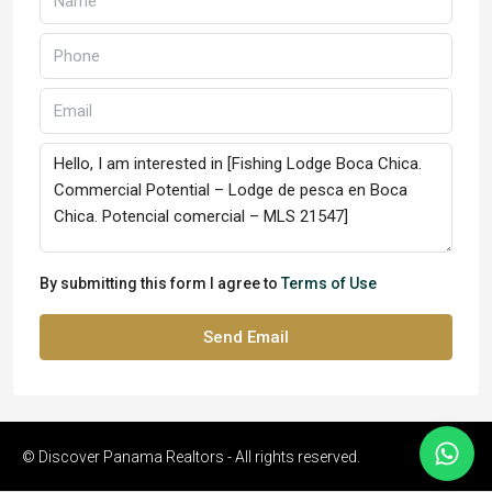
By submitting this form I agree to
Terms of Use
Send Email
© Discover Panama Realtors - All rights reserved.