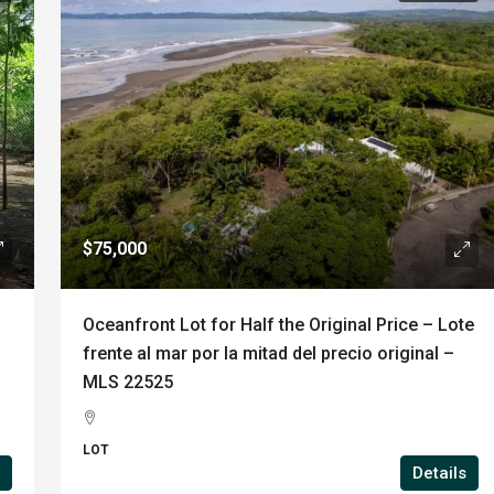
$75,000
Oceanfront Lot for Half the Original Price – Lote
n
frente al mar por la mitad del precio original –
MLS 22525
LOT
Details