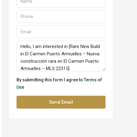
By submitting this form I agree to
Terms of
Use
Send Email