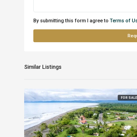
By submitting this form I agree to
Terms of U
Requ
Similar Listings
FOR SAL