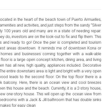
located in the heart of the beach town of Puerto Armuelles,
amenities and activities, and just steps from the sandy “Silver
ly 100 years old and many are in a state of needing repair.
y do, investors are on the look-out to fix and flip them. This
s and ready to go! Once the pier is completed and tourism
ottest areas downtown. It reminds me of downtown Kona or
 homes and businesses coming together with a walk-able
floor is a large open concept kitchen, dining area, and living
 has all new, high quality, appliances included. Decorative
he entire downstairs area is light and bright with a very open
wood leads to the second floor. On the top floor there is a
k balcony. Here, there is an ocean view and cool breezes
n this house and the beach. Currently, it is a 2-story house,
 new one-story house. This will open up the ocean view from
bedrooms with a Jack & Jill bathroom that has double sinks
r makes for easy clean