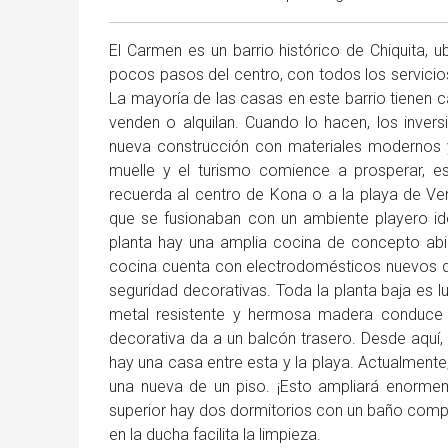
El Carmen es un barrio histórico de Chiquita,
pocos pasos del centro, con todos los servicios 
La mayoría de las casas en este barrio tienen 
venden o alquilan. Cuando lo hacen, los invers
nueva construcción con materiales modernos y 
muelle y el turismo comience a prosperar, e
recuerda al centro de Kona o a la playa de V
que se fusionaban con un ambiente playero ide
planta hay una amplia cocina de concepto abie
cocina cuenta con electrodomésticos nuevos de 
seguridad decorativas. Toda la planta baja es 
metal resistente y hermosa madera conduce a
decorativa da a un balcón trasero. Desde aquí, 
hay una casa entre esta y la playa. Actualmente,
una nueva de un piso. ¡Esto ampliará enormeme
superior hay dos dormitorios con un baño compl
en la ducha facilita la limpieza.