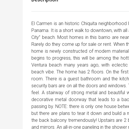
El Carmen is an historic Chiquita neighborhood 
Panama. It is a short walk to downtown, with all 
City” beach. Most homes in this barrio are near
Rarely do they come up for sale or rent. When the
home is newly constructed of modern material
begins to progress, this will be among the h
Ventura beach many years ago, with eclectic
beach vibe. The home has 2 floors. On the first 
room. There is a guest bathroom and the kitchen
security bars are on all the doors and windows. T
feel. A stairway of strong metal and beautiful 
decorative metal doorway that leads to a bac
passing by. NOTE: there is only one house betwee
but there are plans to tear it down and build a
the back balcony tremendously! Upstairs are 2 
and mirrors. An all-in-one paneling in the showe