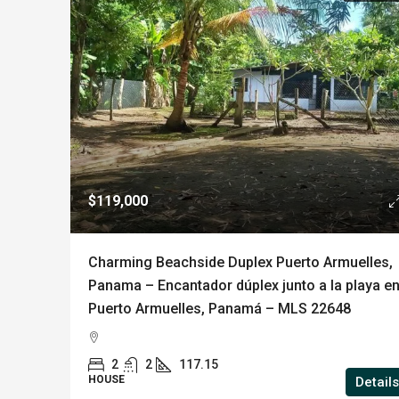
$119,000
Charming Beachside Duplex Puerto Armuelles,
Panama – Encantador dúplex junto a la playa e
Puerto Armuelles, Panamá – MLS 22648
2
2
117.15
HOUSE
Details