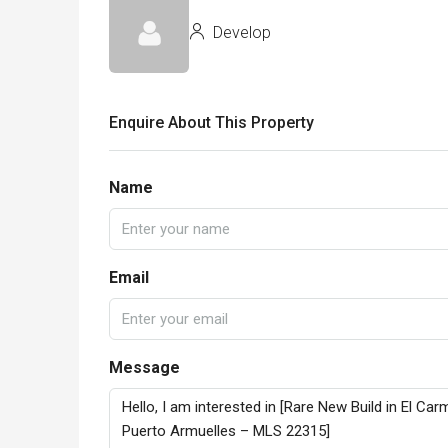
Develop
Enquire About This Property
Name
Email
Message