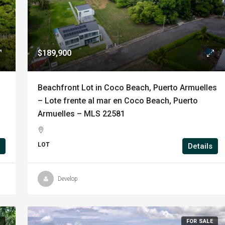
$189,900
Beachfront Lot in Coco Beach, Puerto Armuelles
– Lote frente al mar en Coco Beach, Puerto
Armuelles – MLS 22581
LOT
Details
Develop
E
FOR SALE