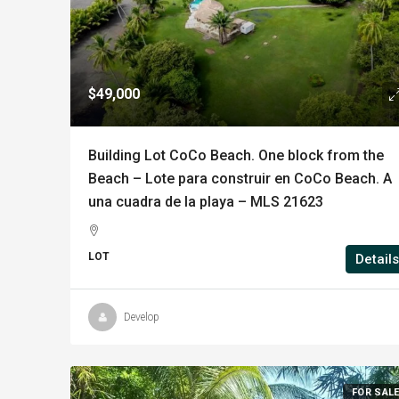
$49,000
Building Lot CoCo Beach. One block from the
Beach – Lote para construir en CoCo Beach. A
una cuadra de la playa – MLS 21623
LOT
Details
Develop
FOR SAL