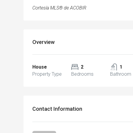
Cortesía MLS® de ACOBIR
Overview
House
2
1
Property Type
Bedrooms
Bathroom
Contact Information