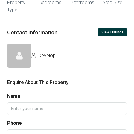
Property
Bedrooms
Bathrooms
Area Size
Type
Contact Information
View Listings
Develop
Enquire About This Property
Name
Phone