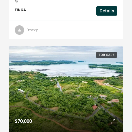
FINCA
Details
Develop
FOR SALE
$70,000