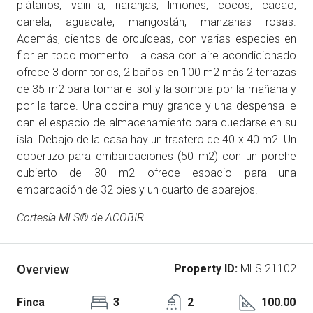
plátanos, vainilla, naranjas, limones, cocos, cacao,
canela, aguacate, mangostán, manzanas rosas.
Además, cientos de orquídeas, con varias especies en
flor en todo momento. La casa con aire acondicionado
ofrece 3 dormitorios, 2 baños en 100 m2 más 2 terrazas
de 35 m2 para tomar el sol y la sombra por la mañana y
por la tarde. Una cocina muy grande y una despensa le
dan el espacio de almacenamiento para quedarse en su
isla. Debajo de la casa hay un trastero de 40 x 40 m2. Un
cobertizo para embarcaciones (50 m2) con un porche
cubierto de 30 m2 ofrece espacio para una
embarcación de 32 pies y un cuarto de aparejos.
Cortesía MLS® de ACOBIR
Overview
Property ID:
MLS 21102
Finca
3
2
100.00