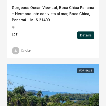
Gorgeous Ocean View Lot, Boca Chica Panama
– Hermoso lote con vista al mar, Boca Chica,
Panamá – MLS 21400
LOT
Details
Develop
FOR SALE