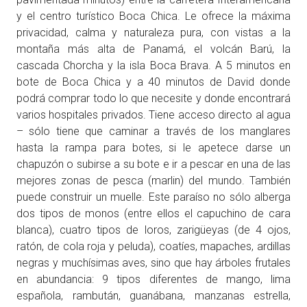
y el centro turístico Boca Chica. Le ofrece la máxima
privacidad, calma y naturaleza pura, con vistas a la
montaña más alta de Panamá, el volcán Barú, la
cascada Chorcha y la isla Boca Brava. A 5 minutos en
bote de Boca Chica y a 40 minutos de David donde
podrá comprar todo lo que necesite y donde encontrará
varios hospitales privados. Tiene acceso directo al agua
– sólo tiene que caminar a través de los manglares
hasta la rampa para botes, si le apetece darse un
chapuzón o subirse a su bote e ir a pescar en una de las
mejores zonas de pesca (marlin) del mundo. También
puede construir un muelle. Este paraíso no sólo alberga
dos tipos de monos (entre ellos el capuchino de cara
blanca), cuatro tipos de loros, zarigüeyas (de 4 ojos,
ratón, de cola roja y peluda), coatíes, mapaches, ardillas
negras y muchísimas aves, sino que hay árboles frutales
en abundancia: 9 tipos diferentes de mango, lima
española, rambután, guanábana, manzanas estrella,