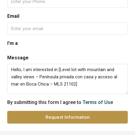
Email
I'm a
Message
By submitting this form I agree to
Terms of Use
Request Information