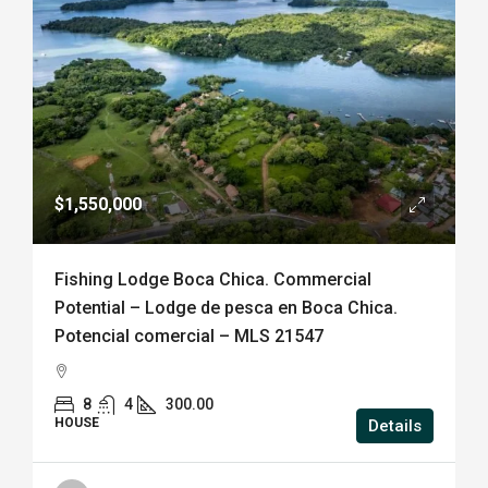
$1,550,000
Fishing Lodge Boca Chica. Commercial
Potential – Lodge de pesca en Boca Chica.
Potencial comercial – MLS 21547
8
4
300.00
HOUSE
Details